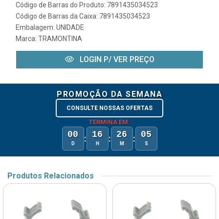
Código de Barras do Produto: 7891435034523
Código de Barras da Caixa: 7891435034523
Embalagem: UNIDADE
Marca:
TRAMONTINA
LOGIN P/ VER PREÇO
PROMOÇÃO DA SEMANA
CONSULTE NOSSAS OFERTAS
TERMINA EM:
00
16
26
05
:
:
:
D
H
M
S
Produtos Relacionados