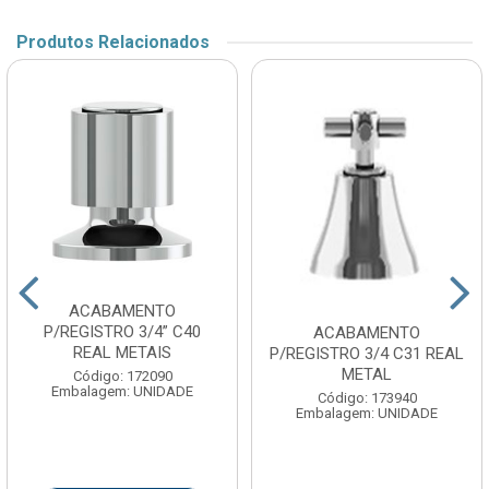
Produtos Relacionados
ACABAMENTO
P/REGISTRO 3/4” C40
ACABAMENTO
REAL METAIS
P/REGISTRO 3/4 C31 REAL
METAL
Código: 172090
Embalagem: UNIDADE
Código: 173940
Embalagem: UNIDADE