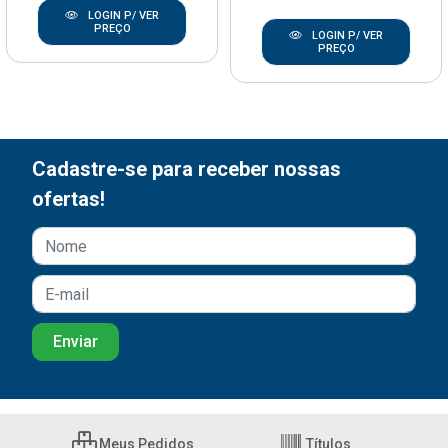
LOGIN P/ VER
PREÇO
LOGIN P/ VER
PREÇO
Cadastre-se para receber nossas
ofertas!
Meus Pedidos
Títulos