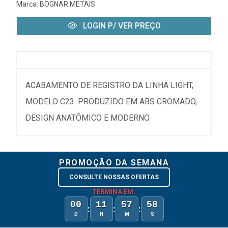
Marca:
BOGNAR METAIS
LOGIN P/ VER PREÇO
ACABAMENTO DE REGISTRO DA LINHA LIGHT,
MODELO C23. PRODUZIDO EM ABS CROMADO,
DESIGN ANATÔMICO E MODERNO.
PROMOÇÃO DA SEMANA
CONSULTE NOSSAS OFERTAS
TERMINA EM:
00
11
57
58
:
:
:
D
H
M
S