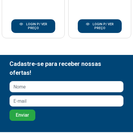
LOGIN P/ VER
LOGIN P/ VER
PREÇO
PREÇO
Cadastre-se para receber nossas
ofertas!