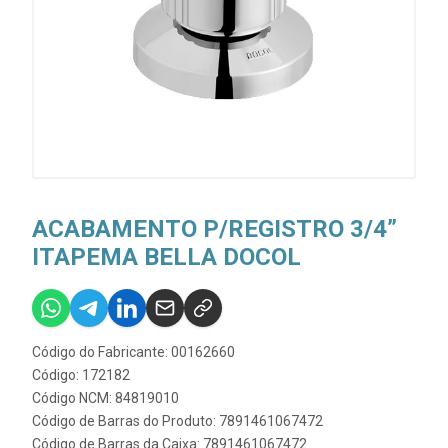
ACABAMENTO P/REGISTRO 3/4”
ITAPEMA BELLA DOCOL
Código do Fabricante: 00162660
Código: 172182
Código NCM: 84819010
Código de Barras do Produto: 7891461067472
Código de Barras da Caixa: 7891461067472