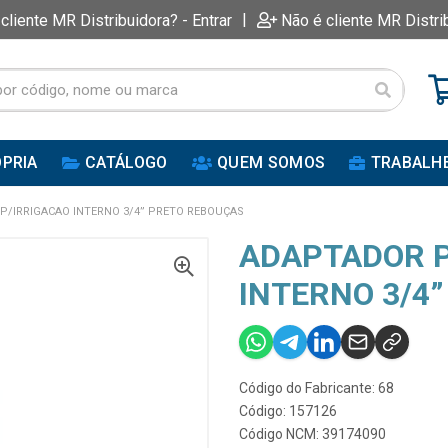
|
 cliente MR Distribuidora? - Entrar
Não é cliente MR Distri
PRIA
CATÁLOGO
QUEM SOMOS
TRABALH
P/IRRIGACAO INTERNO 3/4” PRETO REBOUÇAS
ADAPTADOR P
INTERNO 3/4
Código do Fabricante: 68
Código: 157126
Código NCM: 39174090