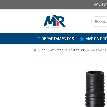
Já é
DEPARTAMENTOS
MARCA PRÓ
INÍCIO
CONEXAO
ADAPTADOR
ADAPTADOR 