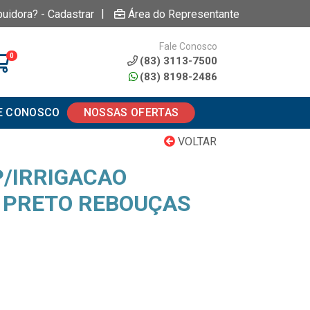
|
buidora? - Cadastrar
Área do Representante
Fale Conosco
0
(83) 3113-7500
(83) 8198-2486
E CONOSCO
NOSSAS OFERTAS
VOLTAR
/IRRIGACAO
” PRETO REBOUÇAS