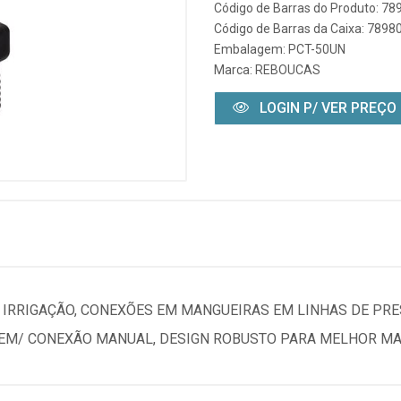
Código de Barras do Produto: 7
Código de Barras da Caixa: 789
Embalagem: PCT-50UN
Marca:
REBOUCAS
LOGIN P/ VER PREÇO
 IRRIGAÇÃO, CONEXÕES EM MANGUEIRAS EM LINHAS DE PR
GEM/ CONEXÃO MANUAL, DESIGN ROBUSTO PARA MELHOR M