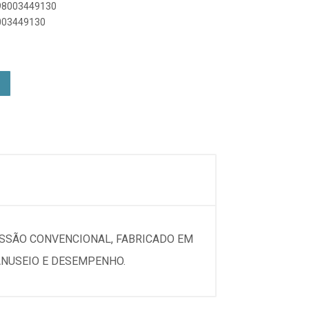
898003449130
8003449130
ESSÃO CONVENCIONAL, FABRICADO EM
ANUSEIO E DESEMPENHO.