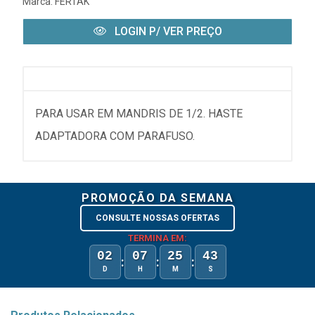
Marca:
FERTAK
LOGIN P/ VER PREÇO
PARA USAR EM MANDRIS DE 1/2. HASTE
ADAPTADORA COM PARAFUSO.
PROMOÇÃO DA SEMANA
CONSULTE NOSSAS OFERTAS
TERMINA EM:
02
07
25
43
:
:
:
D
H
M
S