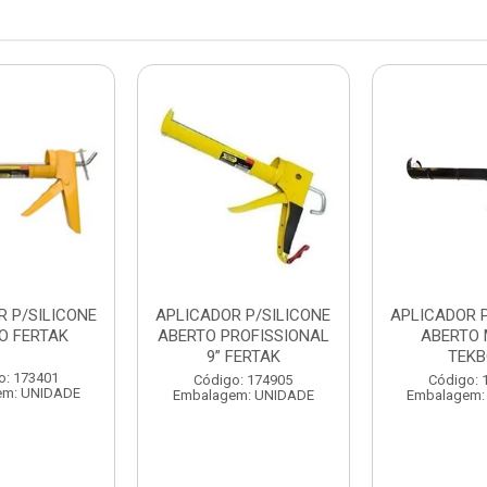
R P/SILICONE
APLICADOR P/SILICONE
APLICADOR P
O FERTAK
ABERTO PROFISSIONAL
ABERTO 
9” FERTAK
TEK
o: 173401
Código: 174905
Código: 
em: UNIDADE
Embalagem: UNIDADE
Embalagem: