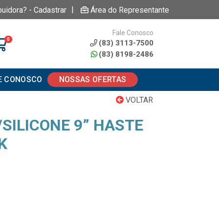
|
buidora? - Cadastrar
Área do Representante
Fale Conosco
0
(83) 3113-7500
(83) 8198-2486
E CONOSCO
NOSSAS OFERTAS
VOLTAR
SILICONE 9” HASTE
K