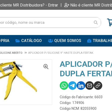
|
 cliente MR Distribuidora? - Entrar
Não é cliente MR Distri
PRIA
CATÁLOGO
QUEM SOMOS
TRABALH
SILICONE ABERTO
APLICADOR P/SILICONE 9” HASTE DUPLA FERTAK
APLICADOR P/
DUPLA FERTA
Código do Fabricante: 6603
Código: 174906
Código NCM: 82055900