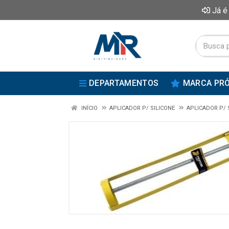
Já é
DEPARTAMENTOS
MARCA PRÓ
INÍCIO
APLICADOR P/ SILICONE
APLICADOR P/ 