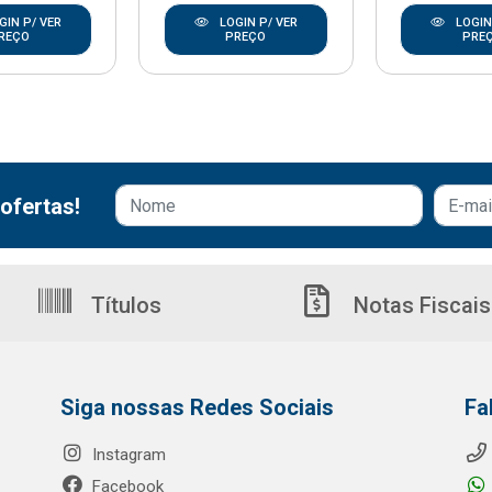
GIN P/ VER
LOGIN P/ VER
LOGIN
REÇO
PREÇO
PRE
ofertas!
Títulos
Notas Fiscais
Siga nossas Redes Sociais
Fa
Instagram
Facebook