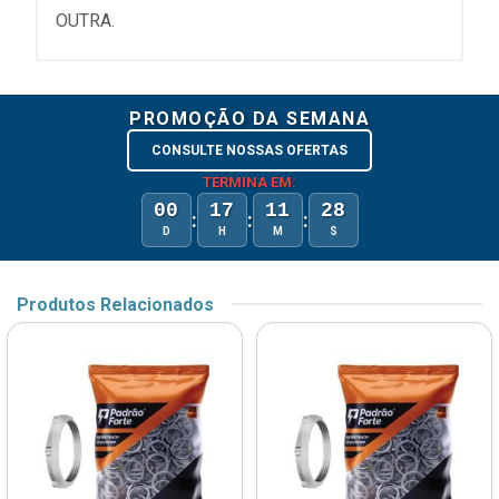
OUTRA.
PROMOÇÃO DA SEMANA
CONSULTE NOSSAS OFERTAS
TERMINA EM:
00
17
11
28
:
:
:
D
H
M
S
Produtos Relacionados