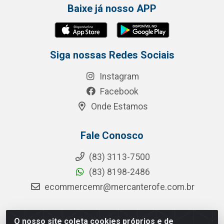
Baixe já nosso APP
Siga nossas Redes Sociais
Instagram
Facebook
Onde Estamos
Fale Conosco
(83) 3113-7500
(83) 8198-2486
ecommercemr@mercanterofe.com.br
O nosso site coleta cookies próprios e de