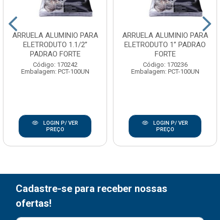
ARRUELA ALUMINIO PARA
ARRUELA ALUMINIO PARA
ELETRODUTO 1.1/2”
ELETRODUTO 1” PADRAO
PADRAO FORTE
FORTE
Código: 170242
Código: 170236
Embalagem: PCT-100UN
Embalagem: PCT-100UN
LOGIN P/ VER
LOGIN P/ VER
PREÇO
PREÇO
Cadastre-se para receber nossas
ofertas!