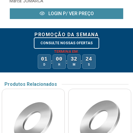
Marca:
JOMARCA
LOGIN P/ VER PREÇO
PROMOÇÃO DA SEMANA
CONSULTE NOSSAS OFERTAS
TERMINA EM:
01
00
32
24
:
:
:
D
H
M
S
Produtos Relacionados