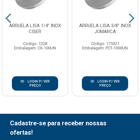
ARRUELA LISA 1/4” INOX
ARRUELA LISA 3/8” INOX
CISER
JOMARCA
Código: 1228
Código: 175321
Embalagem: CX-100UN
Embalagem: PCT-1000UN
LOGIN P/ VER
LOGIN P/ VER
PREÇO
PREÇO
Cadastre-se para receber nossas
ofertas!