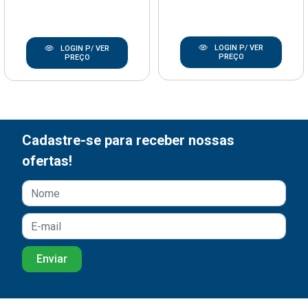
LOGIN P/ VER
LOGIN P/ VER
PREÇO
PREÇO
Cadastre-se para receber nossas
ofertas!