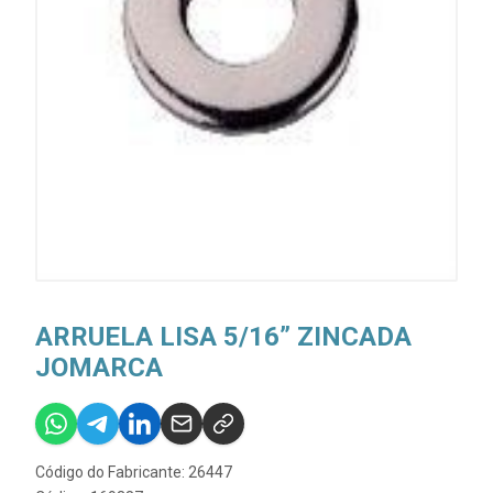
ARRUELA LISA 5/16” ZINCADA
JOMARCA
Código do Fabricante: 26447