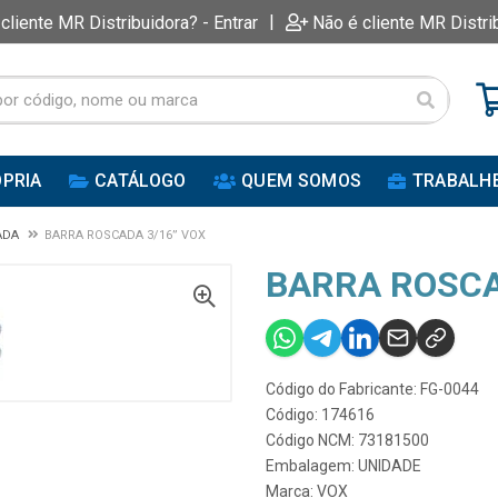
|
 cliente MR Distribuidora? - Entrar
Não é cliente MR Distri
PRIA
CATÁLOGO
QUEM SOMOS
TRABALH
ADA
BARRA ROSCADA 3/16” VOX
BARRA ROSCA
Código do Fabricante: FG-0044
Código: 174616
Código NCM: 73181500
Embalagem: UNIDADE
Marca:
VOX