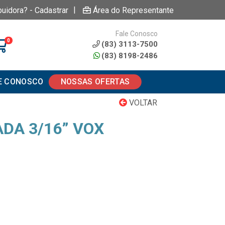
|
buidora? - Cadastrar
Área do Representante
Fale Conosco
0
(83) 3113-7500
(83) 8198-2486
E CONOSCO
NOSSAS OFERTAS
VOLTAR
DA 3/16” VOX