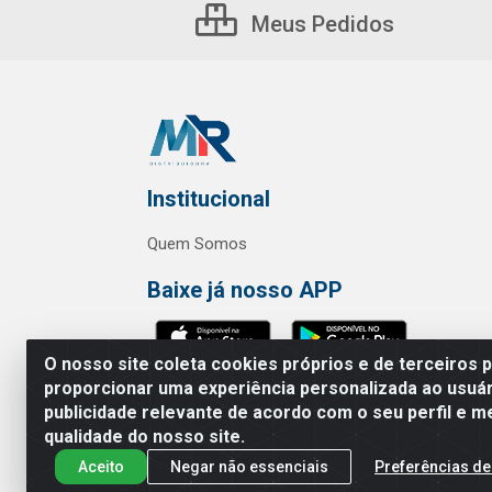
Meus Pedidos
Institucional
Quem Somos
Baixe já nosso APP
O nosso site coleta cookies próprios e de terceiros 
proporcionar uma experiência personalizada ao usuár
publicidade relevante de acordo com o seu perfil e m
MR Distribuidora - Rua Hortênci
qualidade do nosso site.
Aceito
Negar não essenciais
Preferências de