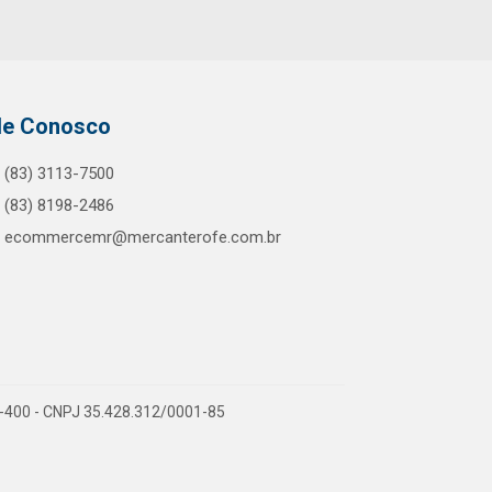
le Conosco
(83) 3113-7500
(83) 8198-2486
ecommercemr@mercanterofe.com.br
81-400 - CNPJ 35.428.312/0001-85