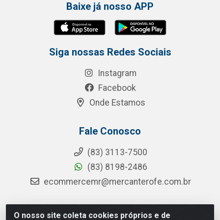
Baixe já nosso APP
Siga nossas Redes Sociais
Instagram
Facebook
Onde Estamos
Fale Conosco
(83) 3113-7500
(83) 8198-2486
ecommercemr@mercanterofe.com.br
O nosso site coleta cookies próprios e de