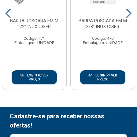
BARRA ROSCADA EM M
BARRA ROSCADA EM M
1/2” INOX CISER
3/8” INOX CISER
Código: 471
Código: 470
Embalagem: UNIDADE
Embalagem: UNIDADE
LOGIN P/ VER
LOGIN P/ VER
PREÇO
PREÇO
Cadastre-se para receber nossas
ofertas!