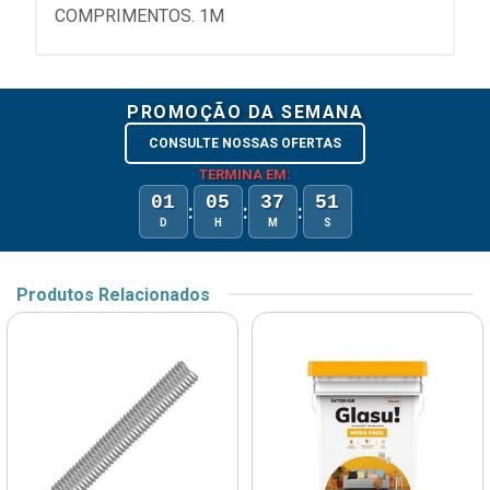
COMPRIMENTOS. 1M
PROMOÇÃO DA SEMANA
CONSULTE NOSSAS OFERTAS
TERMINA EM:
01
05
37
51
:
:
:
D
H
M
S
Produtos Relacionados