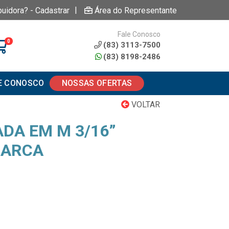
|
buidora? - Cadastrar
Área do Representante
Fale Conosco
0
(83) 3113-7500
(83) 8198-2486
E CONOSCO
NOSSAS OFERTAS
VOLTAR
DA EM M 3/16”
MARCA