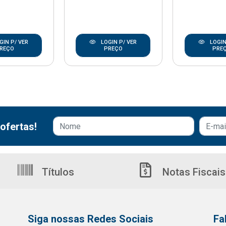
GIN P/ VER
LOGIN P/ VER
LOGIN
REÇO
PREÇO
PRE
ofertas!
Títulos
Notas Fiscais
Siga nossas Redes Sociais
Fa