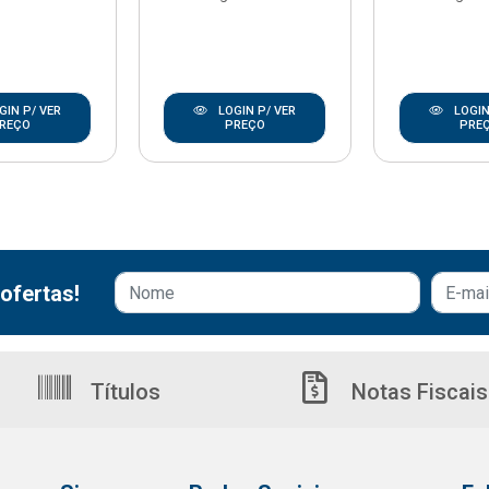
GIN P/ VER
LOGIN P/ VER
LOGIN
REÇO
PREÇO
PRE
ofertas!
Títulos
Notas Fiscais