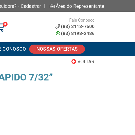
|
buidora? - Cadastrar
Área do Representante
Fale Conosco
0
(83) 3113-7500
(83) 8198-2486
E CONOSCO
NOSSAS OFERTAS
VOLTAR
APIDO 7/32”