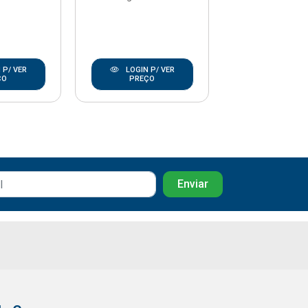
 P/ VER
LOGIN P/ VER
LOGIN P/
ÇO
PREÇO
PREÇO