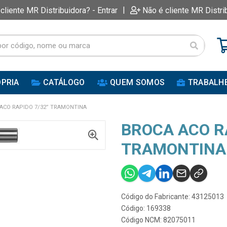
|
 cliente MR Distribuidora? - Entrar
Não é cliente MR Distri
PRIA
CATÁLOGO
QUEM SOMOS
TRABALH
ACO RAPIDO 7/32” TRAMONTINA
BROCA ACO R
TRAMONTINA
Código do Fabricante: 43125013
Código: 169338
Código NCM: 82075011