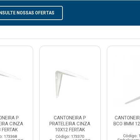
NSULTE NOSSAS OFERTAS
ONEIRA P
CANTONEIRA P
CANTONEIR
EIRA CINZA
PRATELEIRA CINZA
BCO 8MM 12
8 FERTAK
10X12 FERTAK
Código: 
o: 173368
Código: 173370