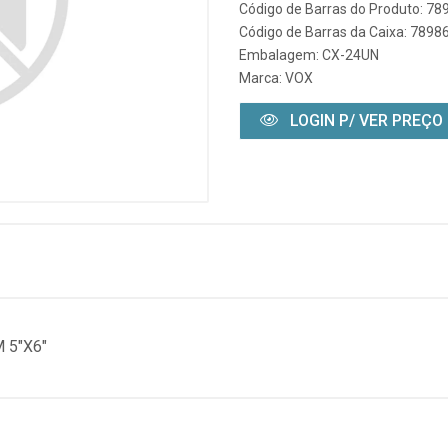
Código de Barras do Produto: 7
Código de Barras da Caixa: 789
Embalagem: CX-24UN
Marca:
VOX
LOGIN P/ VER PREÇO
 5"X6"