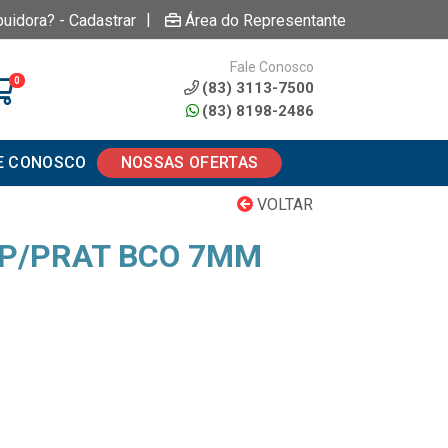
|
buidora? - Cadastrar
Área do Representante
Fale Conosco
0
(83) 3113-7500
(83) 8198-2486
E CONOSCO
NOSSAS OFERTAS
VOLTAR
P/PRAT BCO 7MM