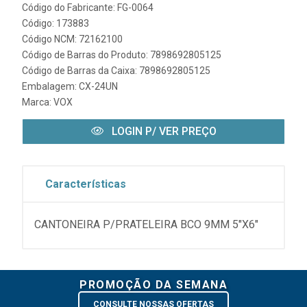
Código do Fabricante: FG-0064
Código: 173883
Código NCM: 72162100
Código de Barras do Produto: 7898692805125
Código de Barras da Caixa: 7898692805125
Embalagem: CX-24UN
Marca:
VOX
LOGIN P/ VER PREÇO
Características
CANTONEIRA P/PRATELEIRA BCO 9MM 5"X6"
PROMOÇÃO DA SEMANA
CONSULTE NOSSAS OFERTAS