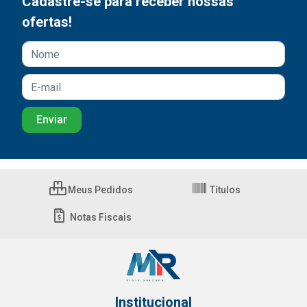
Cadastre-se para receber nossas
ofertas!
Meus Pedidos
Títulos
Notas Fiscais
Institucional