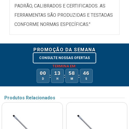
PADRÃO, CALIBRADOS E CERTIFICADOS. AS
FERRAMENTAS SÃO PRODUZIDAS E TESTADAS
CONFORME NORMAS ESPECÍFICAS."
PROMOÇÃO DA SEMANA
CONSULTE NOSSAS OFERTAS
TERMINA EM:
00
13
58
46
:
:
:
D
H
M
S
Produtos Relacionados