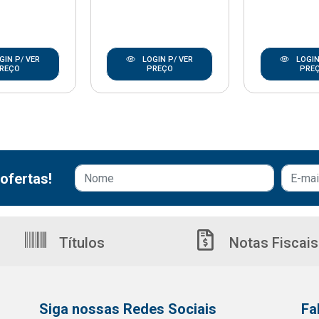
GIN P/ VER
LOGIN P/ VER
LOGIN
REÇO
PREÇO
PRE
ofertas!
Títulos
Notas Fiscais
Siga nossas Redes Sociais
Fa