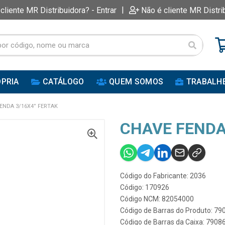
|
 cliente MR Distribuidora? - Entrar
Não é cliente MR Distri
PRIA
CATÁLOGO
QUEM SOMOS
TRABALH
ENDA 3/16X4” FERTAK
CHAVE FENDA
Código do Fabricante: 2036
Código: 170926
Código NCM: 82054000
Código de Barras do Produto: 7
Código de Barras da Caixa: 790