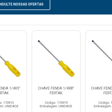
NSULTE NOSSAS OFERTAS
ENDA 1/4X5”
CHAVE FENDA 1/4X8”
CHAVE FEND
ERTAK
FERTAK
FER
o: 170915
Código: 170919
Código: 
em: UNIDADE
Embalagem: UNIDADE
Embalagem: