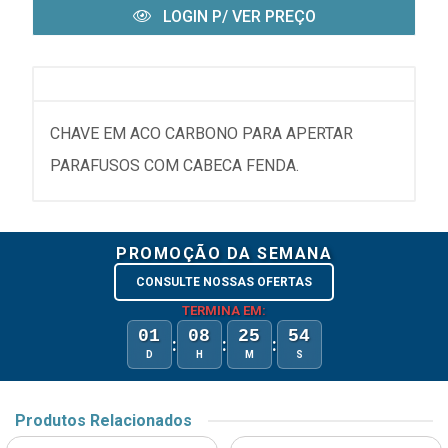
LOGIN P/ VER PREÇO
CHAVE EM ACO CARBONO PARA APERTAR
PARAFUSOS COM CABECA FENDA.
PROMOÇÃO DA SEMANA
CONSULTE NOSSAS OFERTAS
TERMINA EM:
01
08
25
54
:
:
:
D
H
M
S
Produtos Relacionados