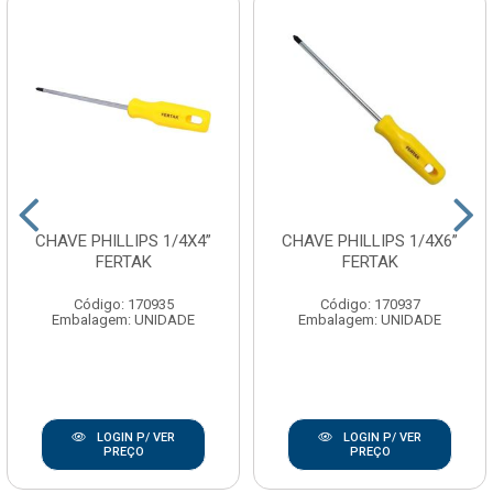
CHAVE PHILLIPS 1/4X4”
CHAVE PHILLIPS 1/4X6”
FERTAK
FERTAK
Código: 170935
Código: 170937
Embalagem: UNIDADE
Embalagem: UNIDADE
LOGIN P/ VER
LOGIN P/ VER
PREÇO
PREÇO