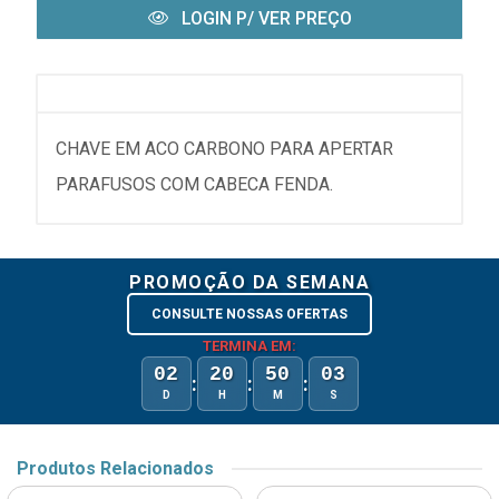
LOGIN P/ VER PREÇO
CHAVE EM ACO CARBONO PARA APERTAR
PARAFUSOS COM CABECA FENDA.
PROMOÇÃO DA SEMANA
CONSULTE NOSSAS OFERTAS
TERMINA EM:
02
20
50
03
:
:
:
D
H
M
S
Produtos Relacionados