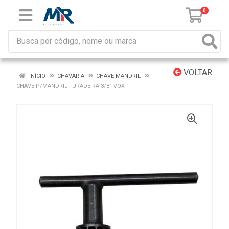
0
VOLTAR
INÍCIO
CHAVARIA
CHAVE MANDRIL
CHAVE P/MANDRIL FURADEIRA 3/8” VOX