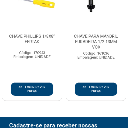
CHAVE PHILLIPS 1/8X8”
CHAVE PARA MANDRIL
FERTAK
FURADEIRA 1/2 13MM
VOX
Código: 170943
Código: 161036
Embalagem: UNIDADE
Embalagem: UNIDADE
LOGIN P/ VER
LOGIN P/ VER
PREÇO
PREÇO
Cadastre-se para receber nossas