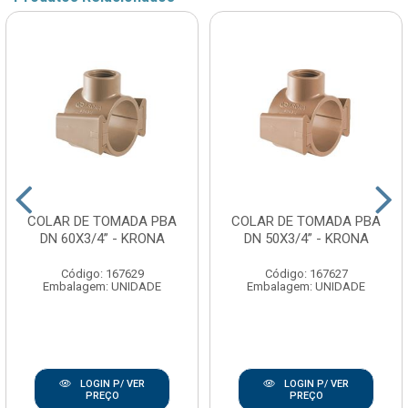
COLAR DE TOMADA PBA
COLAR DE TOMADA PBA
DN 60X3/4” - KRONA
DN 50X3/4” - KRONA
Código: 167629
Código: 167627
Embalagem: UNIDADE
Embalagem: UNIDADE
LOGIN P/ VER
LOGIN P/ VER
PREÇO
PREÇO