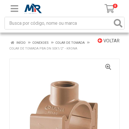
0
VOLTAR
INÍCIO
CONEXOES
COLAR DE TOMADA
COLAR DE TOMADA PBA DN 50X1/2” - KRONA