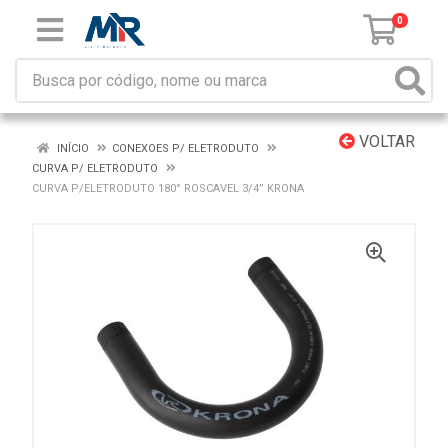
0
VOLTAR
INÍCIO
CONEXOES P/ ELETRODUTO
CURVA P/ ELETRODUTO
CURVA P/ELETRODUTO 180° ROSCAVEL 3/4” KRONA