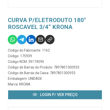
CURVA P/ELETRODUTO 180°
ROSCAVEL 3/4” KRONA
Código do Fabricante: 1162
Código: 175939
Código NCM: 39174090
Código de Barras do Produto: 7897801300933
Código de Barras da Caixa: 7897801300933
Embalagem: UNIDADE
Marca:
KRONA
LOGIN P/ VER PREÇO