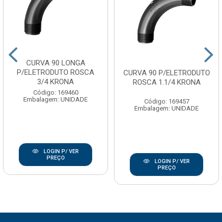
CURVA 90 LONGA
P/ELETRODUTO ROSCA
CURVA 90 P/ELETRODUTO
3/4 KRONA
ROSCA 1.1/4 KRONA
Código: 169460
Embalagem: UNIDADE
Código: 169457
Embalagem: UNIDADE
LOGIN P/ VER
PREÇO
LOGIN P/ VER
PREÇO