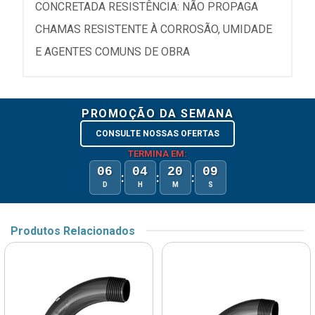
CONCRETADA RESISTÊNCIA: NÃO PROPAGA
CHAMAS RESISTENTE À CORROSÃO, UMIDADE
E AGENTES COMUNS DE OBRA
PROMOÇÃO DA SEMANA
CONSULTE NOSSAS OFERTAS
TERMINA EM:
06
04
20
09
:
:
:
D
H
M
S
Produtos Relacionados