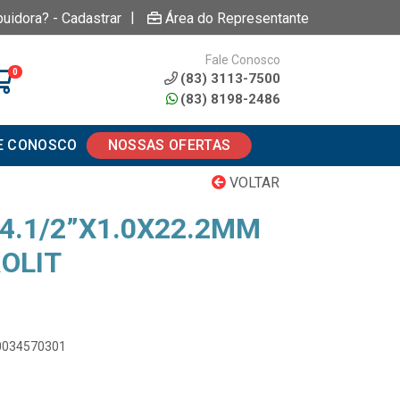
|
buidora? - Cadastrar
Área do Representante
Fale Conosco
0
(83) 3113-7500
(83) 8198-2486
E CONOSCO
NOSSAS OFERTAS
VOLTAR
4.1/2”X1.0X22.2MM
OLIT
00034570301