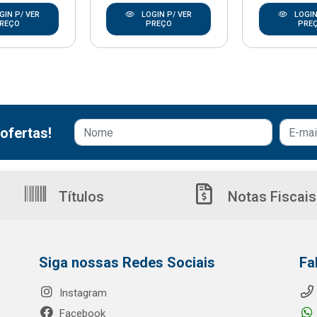
GIN P/ VER
LOGIN P/ VER
LOGIN
REÇO
PREÇO
PRE
ofertas!
Títulos
Notas Fiscais
Siga nossas Redes Sociais
Fa
Instagram
Facebook