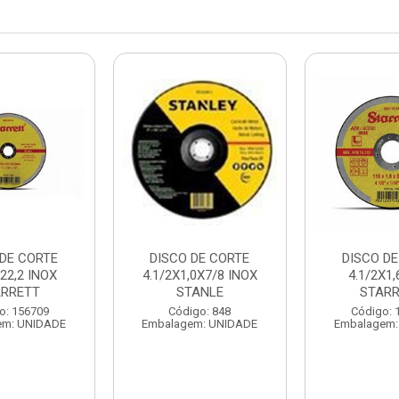
 DE CORTE
DISCO DE CORTE
DISCO DE
22,2 INOX
4.1/2X1,0X7/8 INOX
4.1/2X1,
ARRETT
STANLE
STAR
o: 156709
Código: 848
Código: 
em: UNIDADE
Embalagem: UNIDADE
Embalagem: