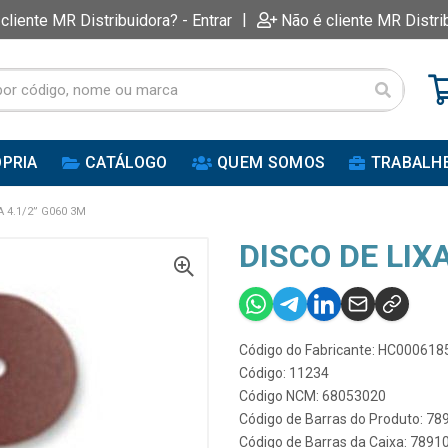
|
 cliente MR Distribuidora? - Entrar
Não é cliente MR Distri
PRIA
CATÁLOGO
QUEM SOMOS
TRABALH
A 4.1/2” G060 3M
DISCO DE LIXA
Código do Fabricante: HC000618
Código: 11234
Código NCM: 68053020
Código de Barras do Produto: 7
Código de Barras da Caixa: 789