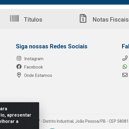
Títulos
Notas Fiscais
Siga nossas Redes Sociais
Fa
Instagram
Facebook
Onde Estamos
para
io, apresentar
elhorar a
o Ribeiro de Luna, 3777 - Distrito Industrial, João Pessoa/PB - CEP 580