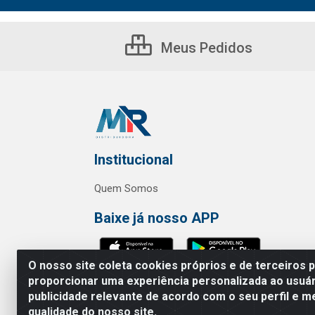
Meus Pedidos
Institucional
Quem Somos
Baixe já nosso APP
O nosso site coleta cookies próprios e de terceiros 
proporcionar uma experiência personalizada ao usuár
publicidade relevante de acordo com o seu perfil e m
MR Distribuidora - Rua Hortênci
qualidade do nosso site.