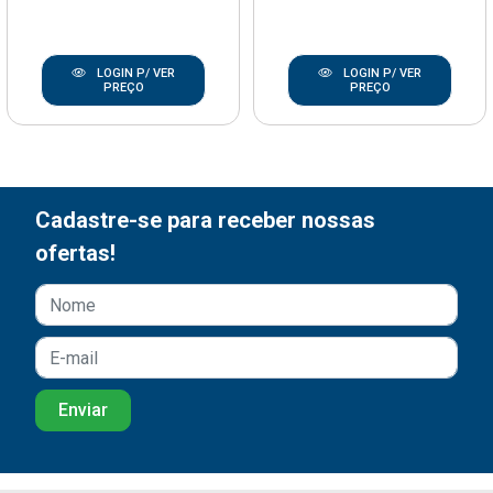
LOGIN P/ VER
LOGIN P/ VER
PREÇO
PREÇO
Cadastre-se para receber nossas
ofertas!