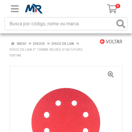
0
VOLTAR
INÍCIO
DISCOS
DISCO DE LIXA
DISCO DE LIXA 5” 125MM VELCRO G150 C/FURO
FERTAK