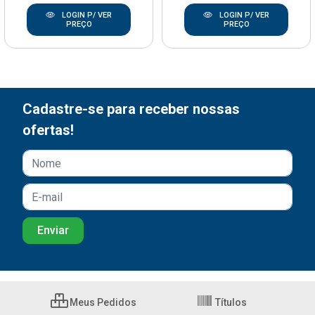
LOGIN P/ VER
LOGIN P/ VER
PREÇO
PREÇO
Cadastre-se para receber nossas
ofertas!
Meus Pedidos
Títulos