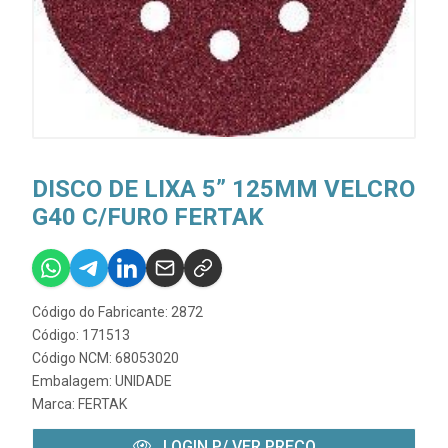
DISCO DE LIXA 5” 125MM VELCRO
G40 C/FURO FERTAK
Código do Fabricante: 2872
Código: 171513
Código NCM: 68053020
Embalagem: UNIDADE
Marca:
FERTAK
LOGIN P/ VER PREÇO