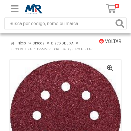
0
VOLTAR
INÍCIO
DISCOS
DISCO DE LIXA
DISCO DE LIXA 5” 125MM VELCRO G40 C/FURO FERTAK