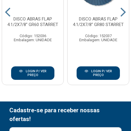
DISCO ABRAS FLAP
DISCO ABRAS FLAP
4.1/2X7/8” GR60 STARRET
4.1/2X7/8” GR80 STARRET
Código: 152036
Código: 152037
Embalagem: UNIDADE
Embalagem: UNIDADE
LOGIN P/ VER
LOGIN P/ VER
PREÇO
PREÇO
Cadastre-se para receber nossas
ofertas!