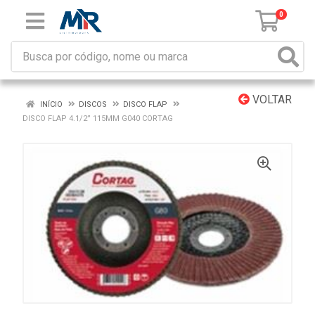
0
VOLTAR
INÍCIO
DISCOS
DISCO FLAP
DISCO FLAP 4.1/2” 115MM G040 CORTAG