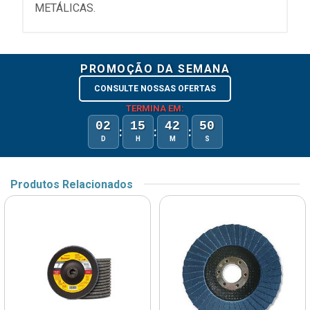
METÁLICAS.
PROMOÇÃO DA SEMANA
CONSULTE NOSSAS OFERTAS
TERMINA EM:
02
15
42
50
:
:
:
D
H
M
S
Produtos Relacionados