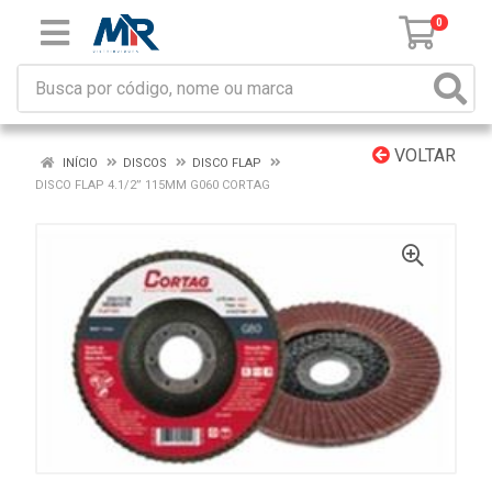
0
VOLTAR
INÍCIO
DISCOS
DISCO FLAP
DISCO FLAP 4.1/2” 115MM G060 CORTAG