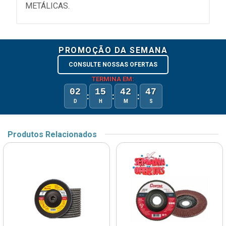
METÁLICAS.
PROMOÇÃO DA SEMANA
CONSULTE NOSSAS OFERTAS
TERMINA EM:
02
15
42
47
:
:
:
D
H
M
S
Produtos Relacionados