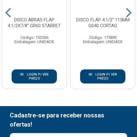
DISCO ABRAS FLAP
DISCO FLAP 4.1/2” 115MM
4.1/2X7/8” GR60 STARRET
G040 CORTAG
Código: 152036
Código: 175892
Embalagem: UNIDADE
Embalagem: UNIDADE
LOGIN P/ VER
LOGIN P/ VER
PREÇO
PREÇO
Cadastre-se para receber nossas
ofertas!