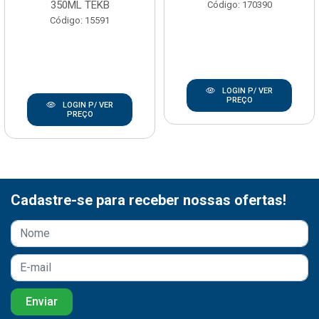
350ML TEKB
Código: 170390
Código: 15591
LOGIN P/ VER
PREÇO
LOGIN P/ VER
PREÇO
Cadastre-se para receber nossas ofertas!