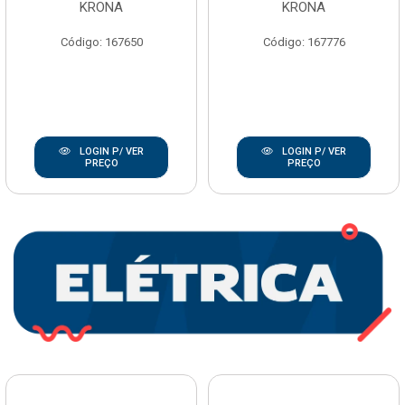
KRONA
KRONA
Código: 167650
Código: 167776
LOGIN P/ VER
LOGIN P/ VER
PREÇO
PREÇO