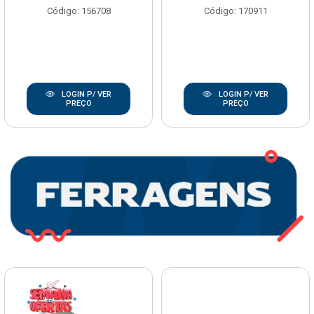
Código: 156708
Código: 170911
LOGIN P/ VER
LOGIN P/ VER
PREÇO
PREÇO