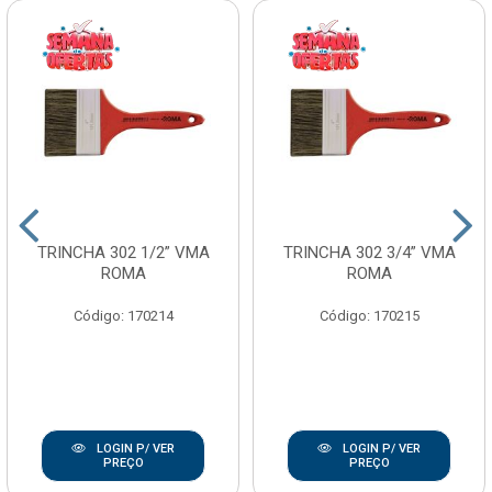
TRINCHA 302 1/2” VMA
TRINCHA 302 3/4” VMA
ROMA
ROMA
Código: 170214
Código: 170215
LOGIN P/ VER
LOGIN P/ VER
PREÇO
PREÇO