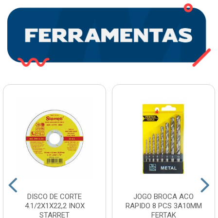
DISCO DE CORTE
JOGO BROCA ACO
4.1/2X1X22,2 INOX
RAPIDO 8 PCS 3A10MM
STARRET
FERTAK