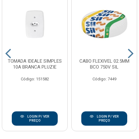
TOMADA IDEALE SIMPLES
CABO FLEXIVEL 02.5MM
10A BRANCA PLUZIE
BCO 750V SIL
Código: 151582
Código: 7449
LOGIN P/ VER
LOGIN P/ VER
PREÇO
PREÇO