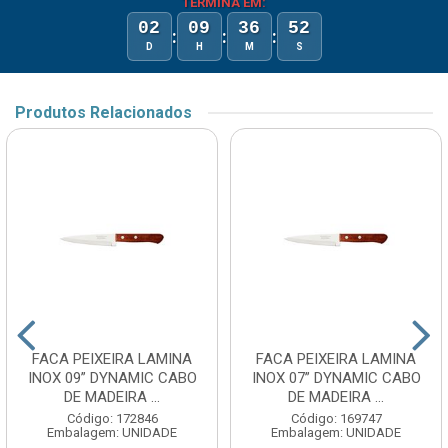
TERMINA EM:
02
09
36
52
:
:
:
D
H
M
S
Produtos Relacionados
FACA PEIXEIRA LAMINA
FACA PEIXEIRA LAMINA
INOX 09” DYNAMIC CABO
INOX 07” DYNAMIC CABO
DE MADEIRA ...
DE MADEIRA ...
Código: 172846
Código: 169747
Embalagem: UNIDADE
Embalagem: UNIDADE