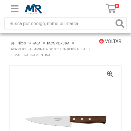
0
VOLTAR
INÍCIO
FACA
FACA PEIXEIRA
FACA PEIXEIRA LAMINA INOX 08” TRADICIONAL CABO
DE MADEIRA TRAMONTINA