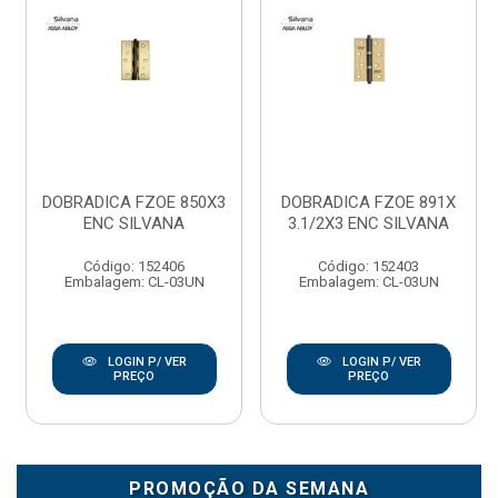
DOBRADICA FZOE 850X3
DOBRADICA FZOE 891X
ENC SILVANA
3.1/2X3 ENC SILVANA
Código: 152406
Código: 152403
Embalagem: CL-03UN
Embalagem: CL-03UN
LOGIN P/ VER
LOGIN P/ VER
PREÇO
PREÇO
PROMOÇÃO DA SEMANA