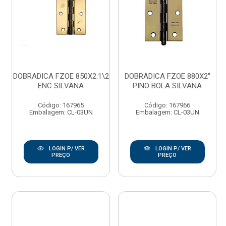
DOBRADICA FZOE 850X2.1\2
DOBRADICA FZOE 880X2''
ENC SILVANA
PINO BOLA SILVANA
Código: 167965
Código: 167966
Embalagem: CL-03UN
Embalagem: CL-03UN
LOGIN P/ VER
LOGIN P/ VER
PREÇO
PREÇO