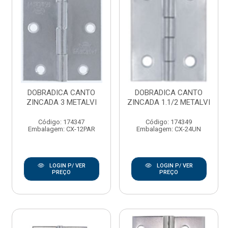
DOBRADICA CANTO
DOBRADICA CANTO
ZINCADA 3 METALVI
ZINCADA 1.1/2 METALVI
Código: 174347
Código: 174349
Embalagem: CX-12PAR
Embalagem: CX-24UN
LOGIN P/ VER
LOGIN P/ VER
PREÇO
PREÇO