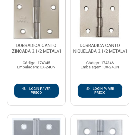
DOBRADICA CANTO
DOBRADICA CANTO
ZINCADA 3.1/2 METALVI
NIQUELADA 3.1/2 METALVI
Código: 174345
Código: 174346
Embalagem: CX-24UN
Embalagem: CX-24UN
LOGIN P/ VER
LOGIN P/ VER
PREÇO
PREÇO