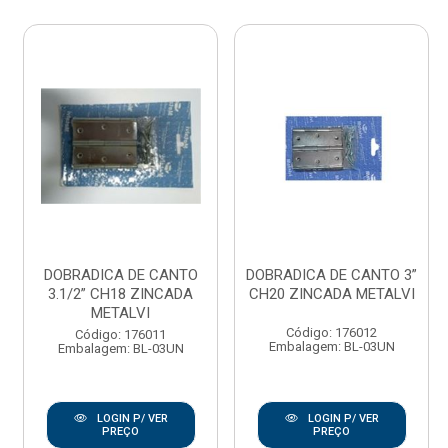
DOBRADICA DE CANTO
DOBRADICA DE CANTO 3”
3.1/2” CH18 ZINCADA
CH20 ZINCADA METALVI
METALVI
Código: 176012
Código: 176011
Embalagem: BL-03UN
Embalagem: BL-03UN
LOGIN P/ VER
LOGIN P/ VER
PREÇO
PREÇO