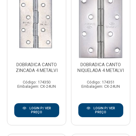
DOBRADICA CANTO
DOBRADICA CANTO
ZINCADA 4 METALVI
NIQUELADA 4 METALVI
Código: 174350
Código: 174351
Embalagem: CX-24UN
Embalagem: CX-24UN
LOGIN P/ VER
LOGIN P/ VER
PREÇO
PREÇO