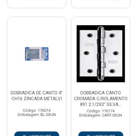
DOBRADICA DE CANTO 4”
DOBRADICA CANTO
CH16 ZINCADA METALVI
CROMADA C/ROLAMENTO
891 2.1/2X3” SILVA...
Código: 176014
Código: 176174
Embalagem: BL-03UN
Embalagem: CART-03UN