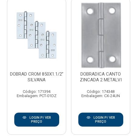
DOBRAD CROM 850X1.1/2”
DOBRADICA CANTO
SILVANA
ZINCADA 2 METALVI
Código: 171394
Código: 174348
Embalagem: PCT-01DZ
Embalagem: CX-24UN
LOGIN P/ VER
LOGIN P/ VER
PREÇO
PREÇO