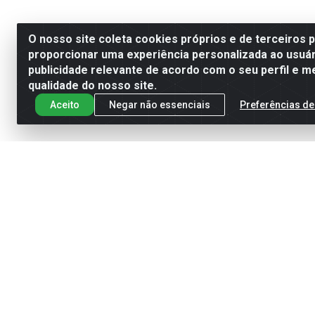
O nosso site coleta cookies próprios e de terceiros 
proporcionar uma experiência personalizada ao usuár
publicidade relevante de acordo com o seu perfil e m
qualidade do nosso site.
Aceito
Negar não essenciais
Preferências de