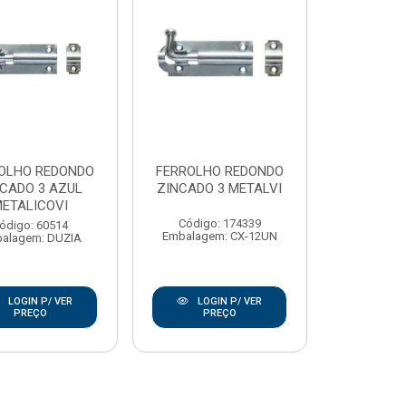
OLHO REDONDO
FERROLHO REDONDO
CADO 3 AZUL
ZINCADO 3 METALVI
ETALICOVI
Código: 174339
ódigo: 60514
Embalagem: CX-12UN
alagem: DUZIA
LOGIN P/ VER
LOGIN P/ VER
PREÇO
PREÇO