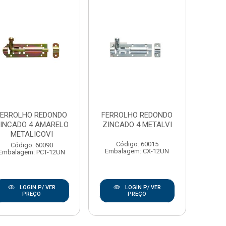
FERROLHO REDONDO
FERROLHO REDONDO
INCADO 4 AMARELO
ZINCADO 4 METALVI
METALICOVI
Código: 60015
Código: 60090
Embalagem: CX-12UN
Embalagem: PCT-12UN
LOGIN P/ VER
LOGIN P/ VER
PREÇO
PREÇO