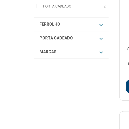
PORTA CADEADO
2
FERROLHO
PORTA CADEADO
Z
MARCAS