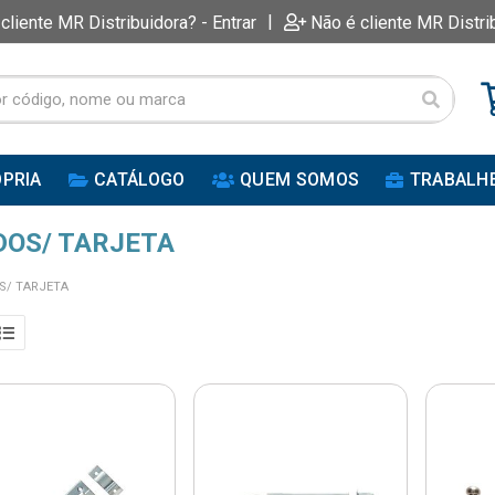
|
 cliente MR Distribuidora? - Entrar
Não é cliente MR Distri
PRIA
CATÁLOGO
QUEM SOMOS
TRABALH
DOS/ TARJETA
S/ TARJETA