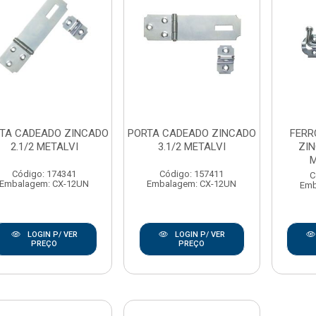
TA CADEADO ZINCADO
PORTA CADEADO ZINCADO
FERR
2.1/2 METALVI
3.1/2 METALVI
ZIN
M
Código: 174341
Código: 157411
C
Embalagem: CX-12UN
Embalagem: CX-12UN
Emb
LOGIN P/ VER
LOGIN P/ VER
PREÇO
PREÇO