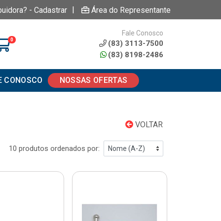
|
buidora? - Cadastrar
Área do Representante
Fale Conosco
0
(83) 3113-7500
(83) 8198-2486
E CONOSCO
NOSSAS OFERTAS
VOLTAR
10 produtos ordenados por: