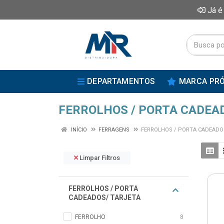
Já é
DEPARTAMENTOS
MARCA PRÓ
FERROLHOS / PORTA CADEA
INÍCIO
FERRAGENS
FERROLHOS / PORTA CADEADO
Limpar Filtros
FERROLHOS / PORTA
CADEADOS/ TARJETA
FERROLHO
8