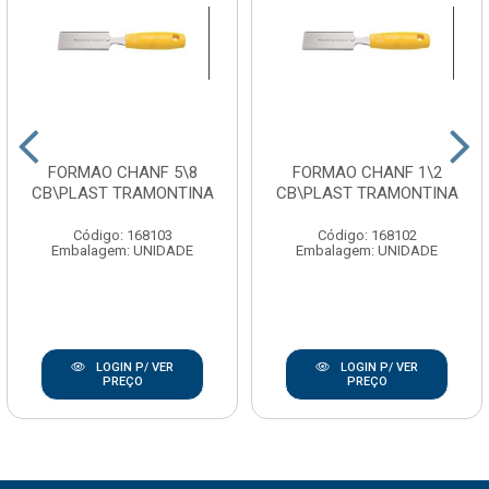
FORMAO CHANF 5\8
FORMAO CHANF 1\2
CB\PLAST TRAMONTINA
CB\PLAST TRAMONTINA
Código: 168103
Código: 168102
Embalagem: UNIDADE
Embalagem: UNIDADE
LOGIN P/ VER
LOGIN P/ VER
PREÇO
PREÇO