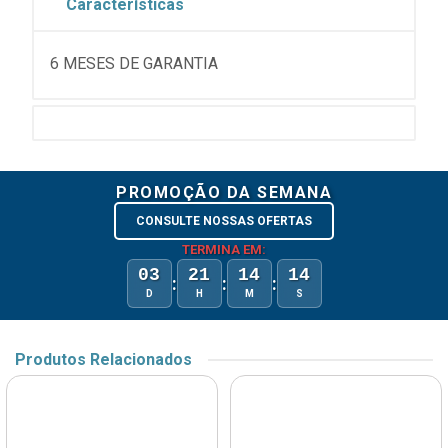
Características
6 MESES DE GARANTIA
PROMOÇÃO DA SEMANA
CONSULTE NOSSAS OFERTAS
TERMINA EM:
03
21
14
14
:
:
:
D
H
M
S
Produtos Relacionados