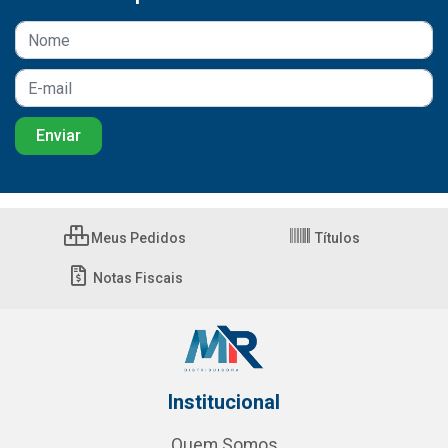
Meus Pedidos
Títulos
Notas Fiscais
Institucional
Quem Somos