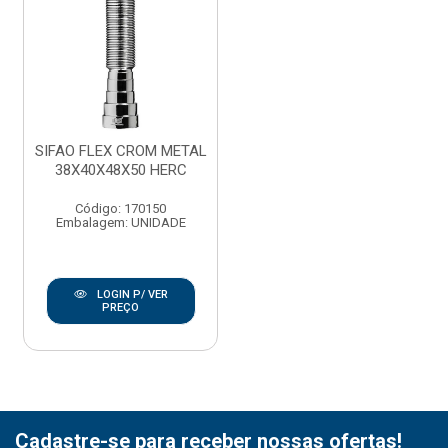
SIFAO FLEX CROM METAL
38X40X48X50 HERC
Código: 170150
Embalagem: UNIDADE
LOGIN P/ VER
PREÇO
Cadastre-se para receber nossas ofertas!