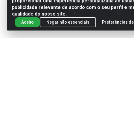
proporcionar uma experiência personalizada ao usuár
publicidade relevante de acordo com o seu perfil e m
qualidade do nosso site.
Aceito
Negar não essenciais
Preferências de