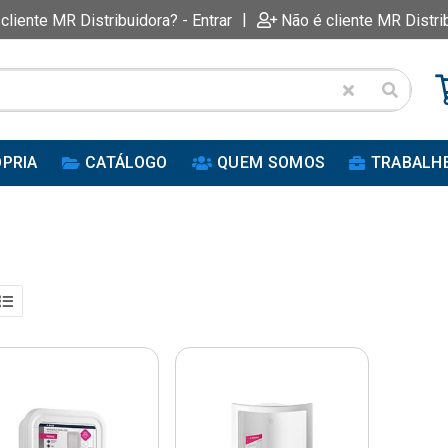
|
 cliente MR Distribuidora? - Entrar
Não é cliente MR Distri
PRIA
CATÁLOGO
QUEM SOMOS
TRABALH