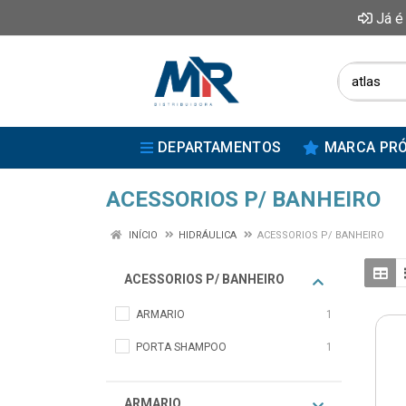
Já é
DEPARTAMENTOS
MARCA PRÓ
ACESSORIOS P/ BANHEIRO
INÍCIO
HIDRÁULICA
ACESSORIOS P/ BANHEIRO
ACESSORIOS P/ BANHEIRO
ARMARIO
1
PORTA SHAMPOO
1
ARMARIO