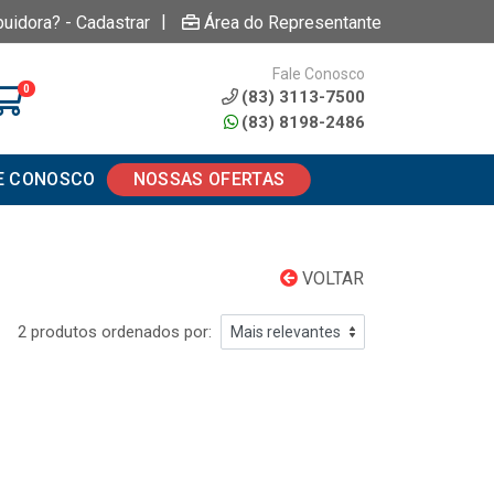
|
buidora? - Cadastrar
Área do Representante
Fale Conosco
0
(83) 3113-7500
(83) 8198-2486
E CONOSCO
NOSSAS OFERTAS
VOLTAR
2 produtos ordenados por: