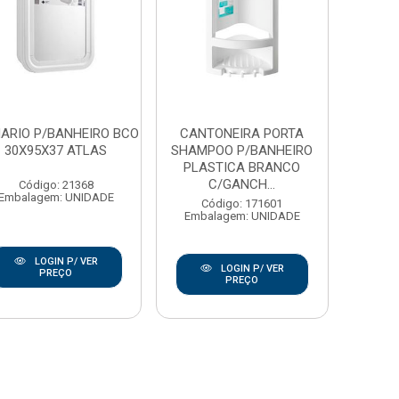
ARIO P/BANHEIRO BCO
CANTONEIRA PORTA
30X95X37 ATLAS
SHAMPOO P/BANHEIRO
PLASTICA BRANCO
C/GANCH...
Código: 21368
Embalagem: UNIDADE
Código: 171601
Embalagem: UNIDADE
LOGIN P/ VER
LOGIN P/ VER
PREÇO
PREÇO