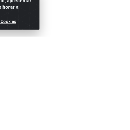
io, apresentar
elhorar a
 Cookies