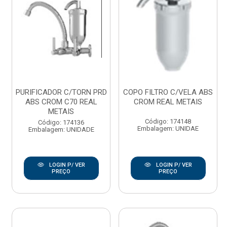
PURIFICADOR C/TORN PRD
COPO FILTRO C/VELA ABS
ABS CROM C70 REAL
CROM REAL METAIS
METAIS
Código: 174148
Código: 174136
Embalagem: UNIDAE
Embalagem: UNIDADE
LOGIN P/ VER
LOGIN P/ VER
PREÇO
PREÇO