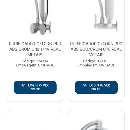
PURIFICADOR C/TORN PRD
PURIFICADOR C/TORN PRD
ABS CROM C40 1/4V REAL
ABS BCO/CROM C70 REAL
METAIS
METAIS
Código: 174134
Código: 174135
Embalagem: UNIDADE
Embalagem: UNIDADE
LOGIN P/ VER
LOGIN P/ VER
PREÇO
PREÇO