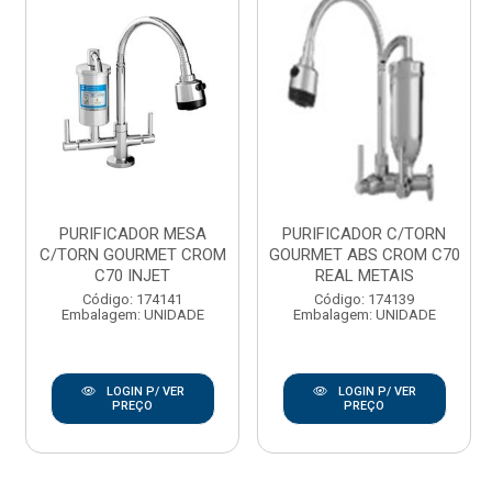
PURIFICADOR MESA
PURIFICADOR C/TORN
C/TORN GOURMET CROM
GOURMET ABS CROM C70
C70 INJET
REAL METAIS
Código: 174141
Código: 174139
Embalagem: UNIDADE
Embalagem: UNIDADE
LOGIN P/ VER
LOGIN P/ VER
PREÇO
PREÇO