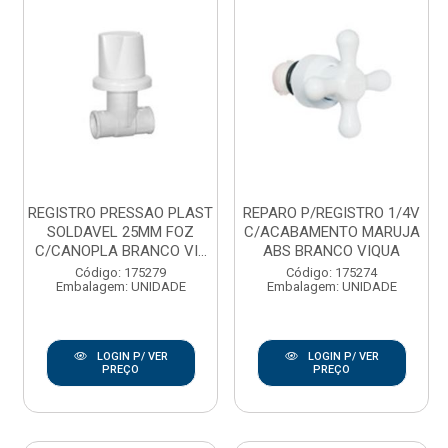
REGISTRO PRESSAO PLAST
REPARO P/REGISTRO 1/4V
SOLDAVEL 25MM FOZ
C/ACABAMENTO MARUJA
C/CANOPLA BRANCO VI...
ABS BRANCO VIQUA
Código: 175279
Código: 175274
Embalagem: UNIDADE
Embalagem: UNIDADE
LOGIN P/ VER
LOGIN P/ VER
PREÇO
PREÇO