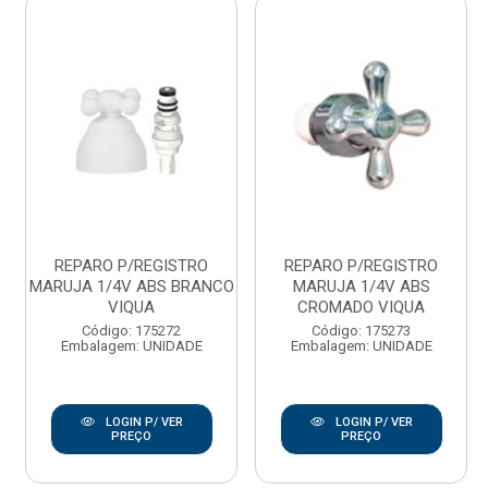
REPARO P/REGISTRO
REPARO P/REGISTRO
MARUJA 1/4V ABS BRANCO
MARUJA 1/4V ABS
VIQUA
CROMADO VIQUA
Código: 175272
Código: 175273
Embalagem: UNIDADE
Embalagem: UNIDADE
LOGIN P/ VER
LOGIN P/ VER
PREÇO
PREÇO