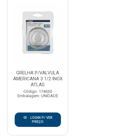
GRELHA P/VALVULA
AMERICANA 3 1/2 INOX
ATLAS
Código: 174630
Embalagem: UNIDADE
LOGIN P/ VER
PREÇO