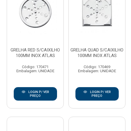
GRELHA RED S/CAIXILHO
GRELHA QUAD S/CAIXILHO
100MM INOX ATLAS
100MM INOX ATLAS
Código: 170471
Código: 170469
Embalagem: UNIDADE
Embalagem: UNIDADE
LOGIN P/ VER
LOGIN P/ VER
PREÇO
PREÇO