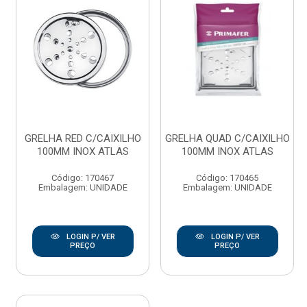
GRELHA RED C/CAIXILHO
GRELHA QUAD C/CAIXILHO
100MM INOX ATLAS
100MM INOX ATLAS
Código: 170467
Código: 170465
Embalagem: UNIDADE
Embalagem: UNIDADE
LOGIN P/ VER
LOGIN P/ VER
PREÇO
PREÇO