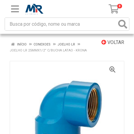
0
VOLTAR
INÍCIO
CONEXOES
JOELHO LR
JOELHO LR 25MMX1/2” C/BUCHA LATAO - KRONA