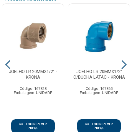
JOELHO LR 20MMX1/2” -
JOELHO LR 20MMX1/2”
KRONA
C/BUCHA LATAO - KRONA
Código: 167828
Código: 167865
Embalagem: UNIDADE
Embalagem: UNIDADE
LOGIN P/ VER
LOGIN P/ VER
PREÇO
PREÇO