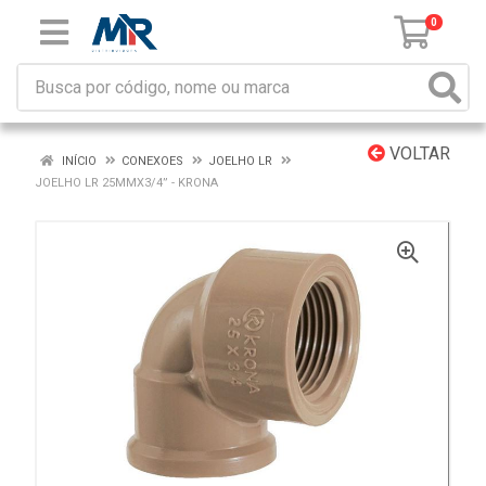
0
VOLTAR
INÍCIO
CONEXOES
JOELHO LR
JOELHO LR 25MMX3/4” - KRONA