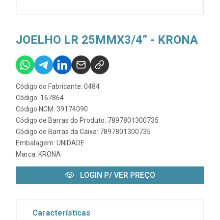
JOELHO LR 25MMX3/4” - KRONA
Código do Fabricante: 0484
Código: 167864
Código NCM: 39174090
Código de Barras do Produto: 7897801300735
Código de Barras da Caixa: 7897801300735
Embalagem: UNIDADE
Marca:
KRONA
LOGIN P/ VER PREÇO
Características