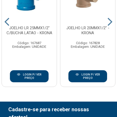
JOELHO LR 25MMX1/2”
JOELHO LR 20MMX1/2” -
C/BUCHA LATAO - KRONA
KRONA
Código: 167687
Código: 167828
Embalagem: UNIDADE
Embalagem: UNIDADE
LOGIN P/ VER
LOGIN P/ VER
PREÇO
PREÇO
Cadastre-se para receber nossas