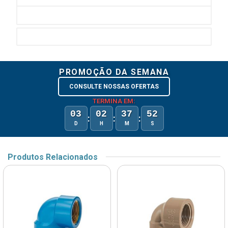
PROMOÇÃO DA SEMANA
CONSULTE NOSSAS OFERTAS
TERMINA EM:
03
02
37
52
:
:
:
D
H
M
S
Produtos Relacionados