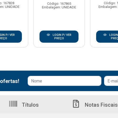
o: 167828
Código: 
Código: 167865
em: UNIDADE
Embalagem:
Embalagem: UNIDADE
GIN P/ VER
LOGIN P/ VER
LOGIN
REÇO
PREÇO
PRE
ofertas!
Títulos
Notas Fiscais