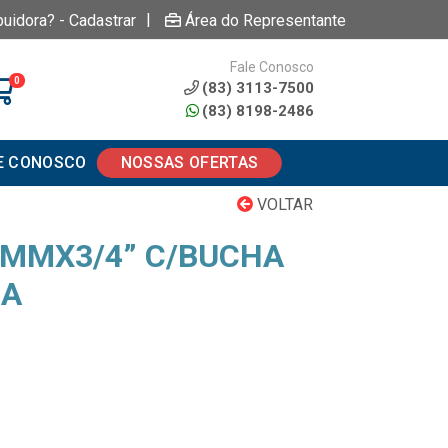
|
buidora? - Cadastrar
Área do Representante
Fale Conosco
0
(83) 3113-7500
(83) 8198-2486
E CONOSCO
NOSSAS OFERTAS
VOLTAR
5MMX3/4” C/BUCHA
NA