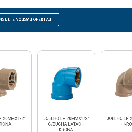
NSULTE NOSSAS OFERTAS
R 20MMX1/2”
JOELHO LR 20MMX1/2”
JOELHO LR 
KRONA
C/BUCHA LATAO -
- KR
KRONA