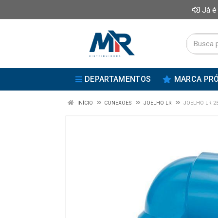
Já é
DEPARTAMENTOS
MARCA PRÓ
INÍCIO
CONEXOES
JOELHO LR
JOELHO LR 2