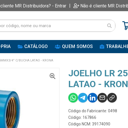
|
 cliente MR Distribuidora? - Entrar
Não é cliente MR Distri
PRIA
CATÁLOGO
QUEM SOMOS
TRABALH
5MMX3/4” C/BUCHA LATAO - KRONA
JOELHO LR 2
LATAO - KRO
Código do Fabricante: 0498
Código: 167866
Código NCM: 39174090