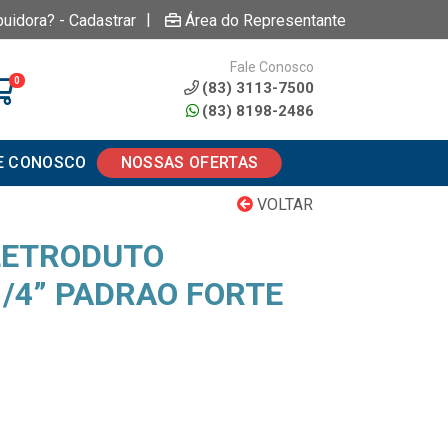
|
buidora? - Cadastrar
Área do Representante
Fale Conosco
0
(83) 3113-7500
(83) 8198-2486
E CONOSCO
NOSSAS OFERTAS
VOLTAR
LETRODUTO
1/4” PADRAO FORTE