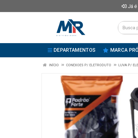
Já é
DEPARTAMENTOS
MARCA PRÓ
INÍCIO
CONEXOES P/ ELETRODUTO
LUVA P/ E