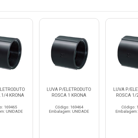
ELETRODUTO
LUVA P/ELETRODUTO
LUVA P/EL
.1/4 KRONA
ROSCA 1 KRONA
ROSCA 1/
o: 169465
Código: 169464
Código: 
em: UNIDADE
Embalagem: UNIDADE
Embalagem: