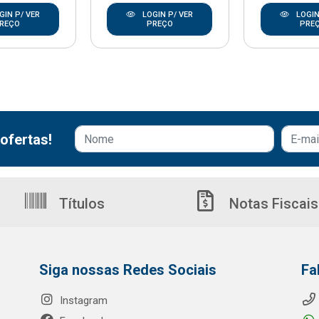
GIN P/ VER
LOGIN P/ VER
LOGIN
REÇO
PREÇO
PRE
ofertas!
Títulos
Notas Fiscais
Siga nossas Redes Sociais
Fa
Instagram