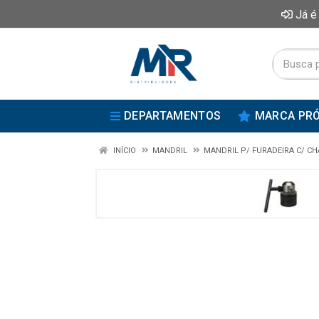
Já é
DEPARTAMENTOS
MARCA PRÓ
INÍCIO
MANDRIL
MANDRIL P/ FURADEIRA C/ C