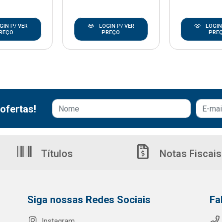
GIN P/ VER
LOGIN P/ VER
LOGIN
REÇO
PREÇO
PRE
ofertas!
Títulos
Notas Fiscais
Siga nossas Redes Sociais
Fa
Instagram