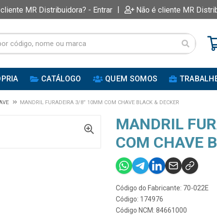
|
 cliente MR Distribuidora? - Entrar
Não é cliente MR Distri
PRIA
CATÁLOGO
QUEM SOMOS
TRABALH
HAVE
MANDRIL FURADEIRA 3/8” 10MM COM CHAVE BLACK & DECKER
MANDRIL FUR
COM CHAVE B
Código do Fabricante: 70-022E
Código: 174976
Código NCM: 84661000