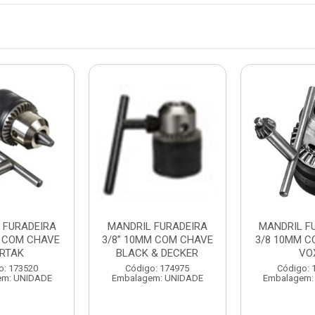
 FURADEIRA
MANDRIL FURADEIRA
MANDRIL F
M COM CHAVE
3/8” 10MM COM CHAVE
3/8 10MM C
ERTAK
BLACK & DECKER
VO
o: 173520
Código: 174975
Código: 
em: UNIDADE
Embalagem: UNIDADE
Embalagem: