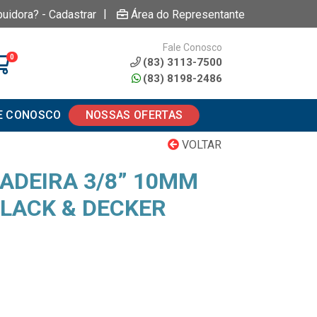
|
buidora? - Cadastrar
Área do Representante
Fale Conosco
0
(83) 3113-7500
(83) 8198-2486
E CONOSCO
NOSSAS OFERTAS
VOLTAR
ADEIRA 3/8” 10MM
LACK & DECKER