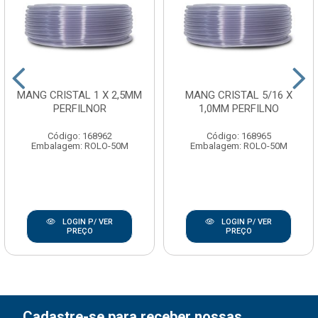
MANG CRISTAL 1 X 2,5MM
MANG CRISTAL 5/16 X
PERFILNOR
1,0MM PERFILNO
Código: 168962
Código: 168965
Embalagem: ROLO-50M
Embalagem: ROLO-50M
LOGIN P/ VER
LOGIN P/ VER
PREÇO
PREÇO
Cadastre-se para receber nossas