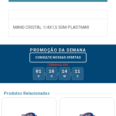
MANG CRISTAL 1/4X1,5 50M PLASTMAR
PROMOÇÃO DA SEMANA
CONSULTE NOSSAS OFERTAS
TERMINA EM:
01
16
14
11
:
:
:
D
H
M
S
Produtos Relacionados