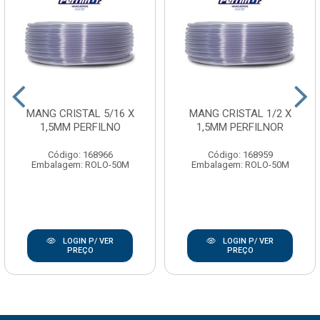
MANG CRISTAL 5/16 X
MANG CRISTAL 1/2 X
1,5MM PERFILNO
1,5MM PERFILNOR
Código: 168966
Código: 168959
Embalagem: ROLO-50M
Embalagem: ROLO-50M
LOGIN P/ VER
LOGIN P/ VER
PREÇO
PREÇO