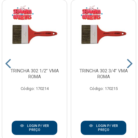
TRINCHA 302 1/2” VMA
TRINCHA 302 3/4” VMA
ROMA
ROMA
Código: 170214
Código: 170215
LOGIN P/ VER
LOGIN P/ VER
PREÇO
PREÇO