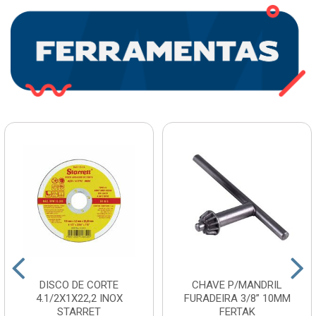
DISCO DE CORTE
CHAVE P/MANDRIL
4.1/2X1X22,2 INOX
FURADEIRA 3/8” 10MM
STARRET
FERTAK