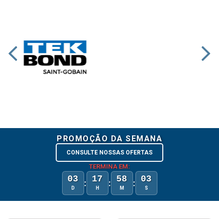
PROMOÇÃO DA SEMANA
CONSULTE NOSSAS OFERTAS
TERMINA EM:
03
17
58
03
:
:
:
D
H
M
S