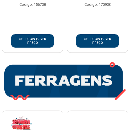
Código: 156708
Código: 170903
LOGIN P/ VER
LOGIN P/ VER
PREÇO
PREÇO