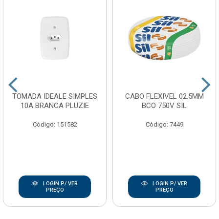
TOMADA IDEALE SIMPLES
CABO FLEXIVEL 02.5MM
10A BRANCA PLUZIE
BCO 750V SIL
Código: 151582
Código: 7449
LOGIN P/ VER
LOGIN P/ VER
PREÇO
PREÇO