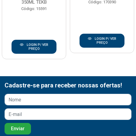
350ML TEKB
Código: 170390
Código: 15591
LOGIN P/ VER
PREÇO
LOGIN P/ VER
PREÇO
Cadastre-se para receber nossas ofertas!