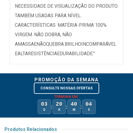
NECESSIDADE DE VISUALIZAÇÃO DO PRODUTO.
TAMBÉM USADAS PARA NÍVEL.
CARACTERÍSTICAS: MATÉRIA-PRIMA 100%
VIRGEM. NÃO DOBRA, NÃO
AMASSAENÃOQUEBRA.BRILHOINCOMPARÁVEL
EALTARESISTÊNCIAEDURABILIDADE."
PROMOÇÃO DA SEMANA
CONSULTE NOSSAS OFERTAS
TERMINA EM:
03
20
40
04
:
:
:
D
H
M
S
Produtos Relacionados