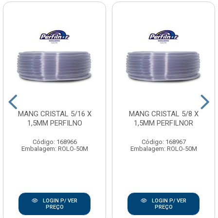
MANG CRISTAL 5/16 X
MANG CRISTAL 5/8 X
1,5MM PERFILNO
1,5MM PERFILNOR
Código: 168966
Código: 168967
Embalagem: ROLO-50M
Embalagem: ROLO-50M
LOGIN P/ VER
LOGIN P/ VER
PREÇO
PREÇO