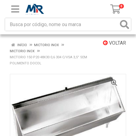
0
VOLTAR
INÍCIO
MICTORIO INOX
MICTORIO INOX
MICTORIO 150 P20 48X30 0,6 304 C/VSA 3,5” SEM
POLIMENTO DOCOL