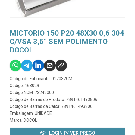
MICTORIO 150 P20 48X30 0,6 304
C/VSA 3,5” SEM POLIMENTO
DOCOL
Código do Fabricante: 017032CM
Código: 168029
Código NCM: 73249000
Código de Barras do Produto: 7891461493806
Código de Barras da Caixa: 7891461493806
Embalagem: UNIDADE
Marca:
DOCOL
LOGIN P/ VER PREÇO