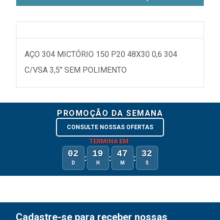
AÇO 304 MICTÓRIO 150 P20 48X30 0,6 304
C/VSA 3,5" SEM POLIMENTO
PROMOÇÃO DA SEMANA
CONSULTE NOSSAS OFERTAS
TERMINA EM:
02
19
47
32
:
:
:
D
H
M
S
Cadastre-se para receber nossas