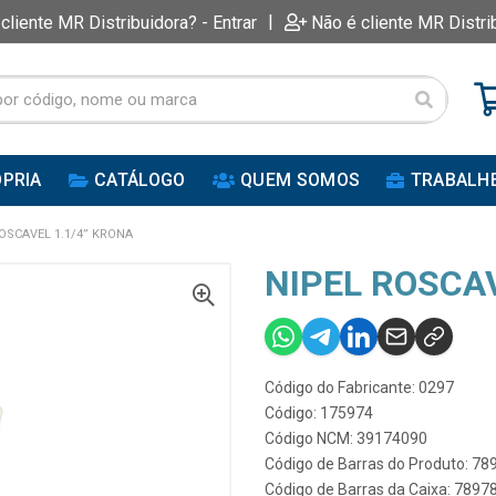
|
 cliente MR Distribuidora? - Entrar
Não é cliente MR Distri
PRIA
CATÁLOGO
QUEM SOMOS
TRABALH
OSCAVEL 1.1/4” KRONA
NIPEL ROSCAV
Código do Fabricante: 0297
Código: 175974
Código NCM: 39174090
Código de Barras do Produto: 7
Código de Barras da Caixa: 789