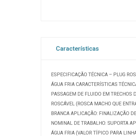
Características
ESPECIFICAÇÃO TÉCNICA – PLUG ROS
ÁGUA FRIA CARACTERÍSTICAS TÉCNIC
PASSAGEM DE FLUIDO EM TRECHOS D
ROSCÁVEL (ROSCA MACHO QUE ENTRA 
BRANCA APLICAÇÃO: FINALIZAÇÃO D
NOMINAL DE TRABALHO: SUPORTA AP
ÁGUA FRIA (VALOR TÍPICO PARA LIN