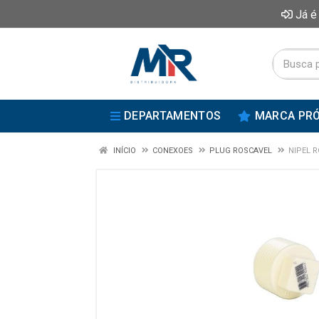
Já é
DEPARTAMENTOS
MARCA PRÓ
INÍCIO
CONEXOES
PLUG ROSCAVEL
NIPEL R