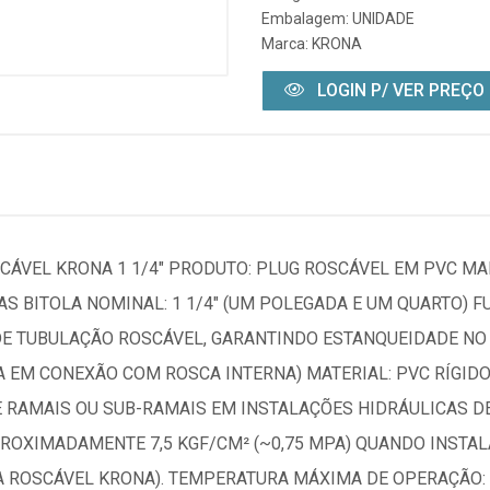
Embalagem: UNIDADE
Marca:
KRONA
LOGIN P/ VER PREÇO
CÁVEL KRONA 1 1/4" PRODUTO: PLUG ROSCÁVEL EM PVC MA
AS BITOLA NOMINAL: 1 1/4" (UM POLEGADA E UM QUARTO) 
E TUBULAÇÃO ROSCÁVEL, GARANTINDO ESTANQUEIDADE NO P
EM CONEXÃO COM ROSCA INTERNA) MATERIAL: PVC RÍGIDO 
E RAMAIS OU SUB-RAMAIS EM INSTALAÇÕES HIDRÁULICAS D
ROXIMADAMENTE 7,5 KGF/CM² (~0,75 MPA) QUANDO INSTA
HA ROSCÁVEL KRONA). TEMPERATURA MÁXIMA DE OPERAÇÃO: