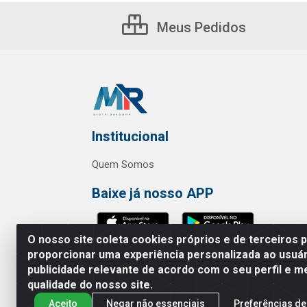
Meus Pedidos
Institucional
Quem Somos
Baixe já nosso APP
O nosso site coleta cookies próprios e de terceiros 
proporcionar uma experiência personalizada ao usuár
publicidade relevante de acordo com o seu perfil e m
MR Distribuidora - Rua Hortênci
qualidade do nosso site.
Aceito
Negar não essenciais
Preferências de