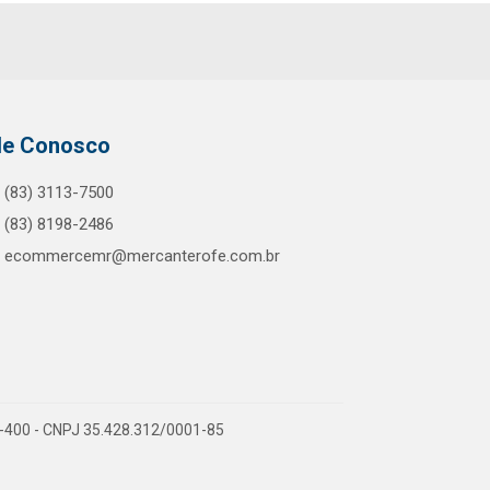
le Conosco
(83) 3113-7500
(83) 8198-2486
ecommercemr@mercanterofe.com.br
81-400 - CNPJ 35.428.312/0001-85