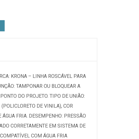
RCA: KRONA – LINHA ROSCÁVEL PARA
FUNÇÃO: TAMPONAR OU BLOQUEAR A
ONTO DO PROJETO. TIPO DE UNIÃO:
(POLICLORETO DE VINILA), COR
E ÁGUA FRIA. DESEMPENHO: PRESSÃO
LADO CORRETAMENTE EM SISTEMA DE
 COMPATÍVEL COM ÁGUA FRIA